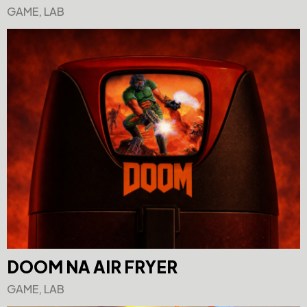
GAME, LAB
DOOM NA AIR FRYER
GAME, LAB