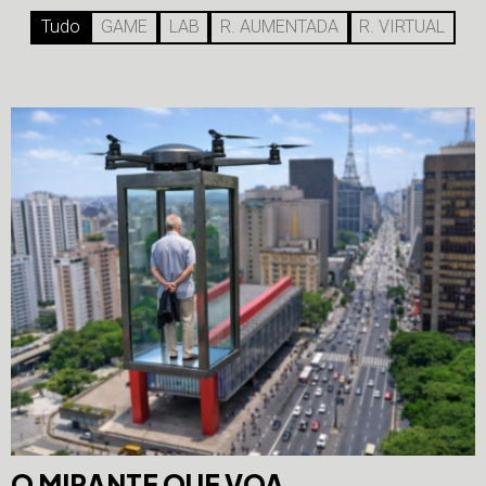
Tudo
GAME
LAB
R. AUMENTADA
R. VIRTUAL
O MIRANTE QUE VOA