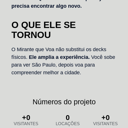
precisa encontrar algo novo.
O QUE ELE SE
TORNOU
O Mirante que Voa não substitui os decks
físicos.
Ele amplia a experiência.
Você sobe
para ver São Paulo, depois voa para
compreender melhor a cidade.
Números do projeto
+
0
0
+
0
VISITANTES
LOCAÇÕES
VISITANTES