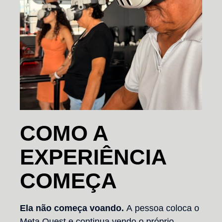
COMO A
EXPERIÊNCIA
COMEÇA
Ela não começa voando.
A pessoa coloca o
Meta Quest e continua vendo o próprio