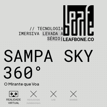
// TECNOLOGIA
IMERSIVA
LEVADA A
SÉRIO
SAMPA SKY
360°
O Mirante que Voa
REALIDADE
REALIDADE
LAB
GAMES
VIRTUAL
AUMENTADA