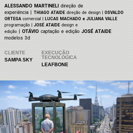
ALESSANDO MARTINELI
direção de
experiência
|
THIAGO ATAIDE
direção de design |
OSVALDO
ORTEGA
comercial |
LUCAS MACHADO e JULIANA VALLE
programação |
JOSÉ ATAIDE
design e
|
OTÁVIO
captação e edição
JOSÉ ATAIDE
edição
modelos 3d
CLIENTE
EXECUÇÃO
TECNOLÓGICA
SAMPA SKY
LEAFBONE